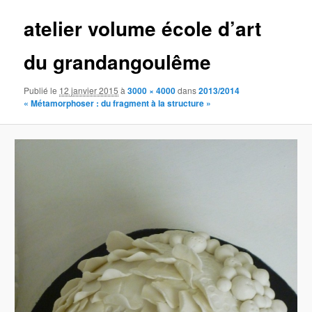
atelier volume école d’art
du grandangoulême
Publié le
12 janvier 2015
à
3000 × 4000
dans
2013/2014
« Métamorphoser : du fragment à la structure »