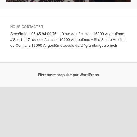
NOUS CONTACTER
Secrétariat - 05 45 94 00 76 - 10 rue des Acacias, 16000 Angoulême
// Site 1 - 17 rue des Acacias, 16000 Angoulême // Site 2 - rue Antoine
de Conflans 16000 Angoulême //ecole.dart@grandangouleme.fr
Fièrement propulsé par WordPress