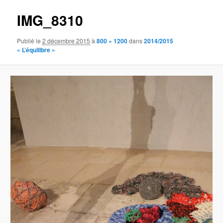
IMG_8310
Publié le
2 décembre 2015
à
800 × 1200
dans
2014/2015
« L’équilibre »