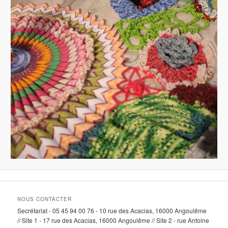
NOUS CONTACTER
Secrétariat - 05 45 94 00 76 - 10 rue des Acacias, 16000 Angoulême
// Site 1 - 17 rue des Acacias, 16000 Angoulême // Site 2 - rue Antoine