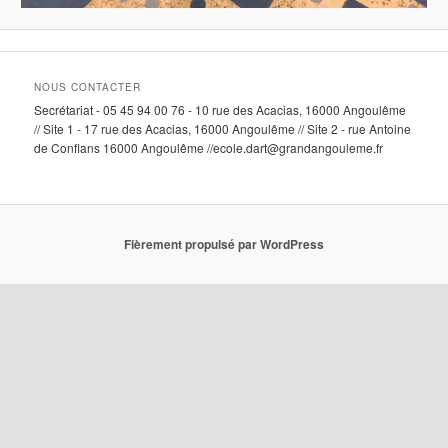
NOUS CONTACTER
Secrétariat - 05 45 94 00 76 - 10 rue des Acacias, 16000 Angoulême
// Site 1 - 17 rue des Acacias, 16000 Angoulême // Site 2 - rue Antoine
de Conflans 16000 Angoulême //ecole.dart@grandangouleme.fr
Fièrement propulsé par WordPress