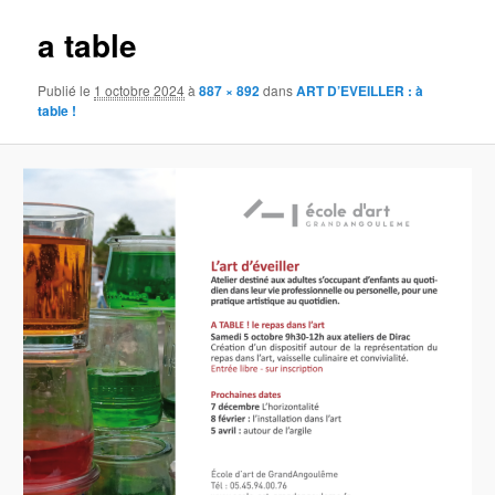
a table
Publié le
1 octobre 2024
à
887 × 892
dans
ART D’EVEILLER : à
table !