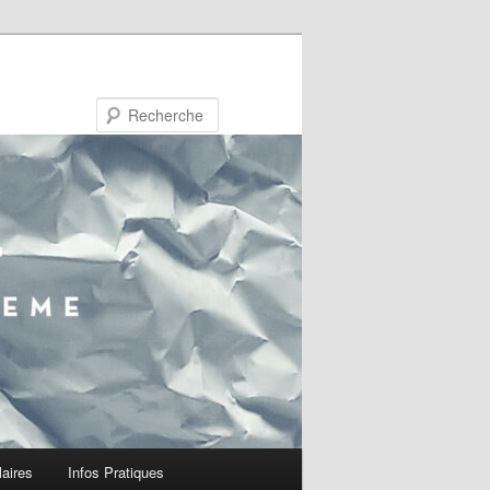
Recherche
laires
Infos Pratiques