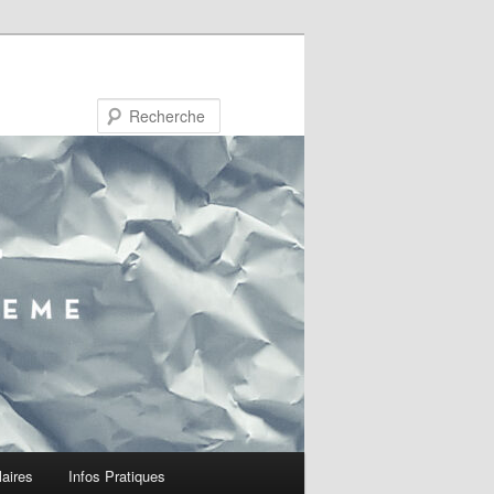
Recherche
laires
Infos Pratiques