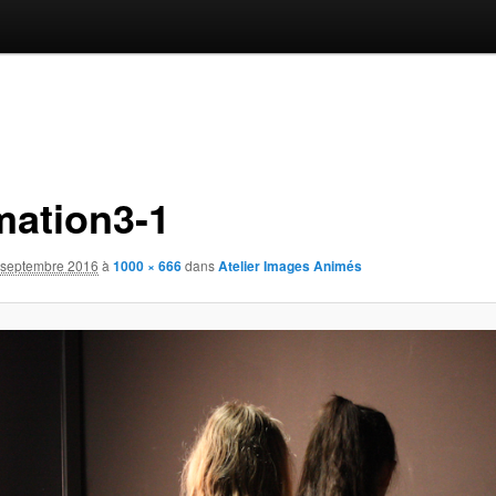
mation3-1
 septembre 2016
à
1000 × 666
dans
Atelier Images Animés