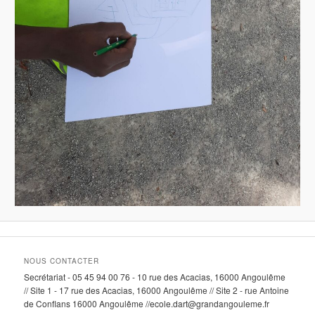
NOUS CONTACTER
Secrétariat - 05 45 94 00 76 - 10 rue des Acacias, 16000 Angoulême
// Site 1 - 17 rue des Acacias, 16000 Angoulême // Site 2 - rue Antoine
de Conflans 16000 Angoulême //ecole.dart@grandangouleme.fr