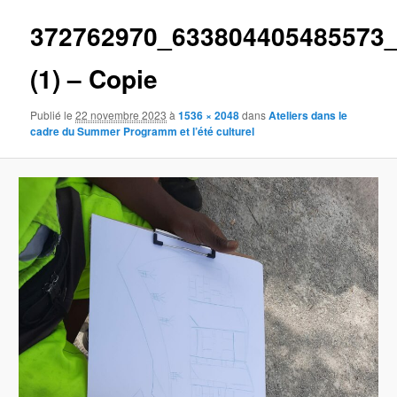
372762970_633804405485573
(1) – Copie
Publié le
22 novembre 2023
à
1536 × 2048
dans
Ateliers dans le
cadre du Summer Programm et l’été culturel