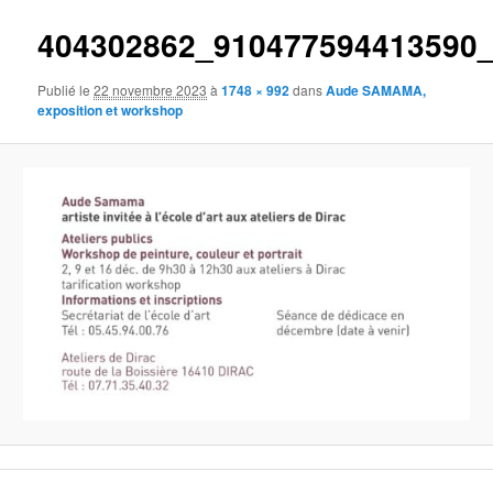
404302862_910477594413590
Publié le
22 novembre 2023
à
1748 × 992
dans
Aude SAMAMA,
exposition et workshop