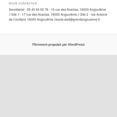
NOUS CONTACTER
Secrétariat - 05 45 94 00 76 - 10 rue des Acacias, 16000 Angoulême
// Site 1 - 17 rue des Acacias, 16000 Angoulême // Site 2 - rue Antoine
de Conflans 16000 Angoulême //ecole.dart@grandangouleme.fr
Fièrement propulsé par WordPress