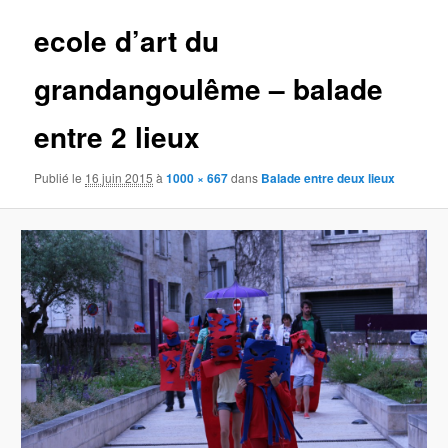
ecole d’art du
grandangoulême – balade
entre 2 lieux
Publié le
16 juin 2015
à
1000 × 667
dans
Balade entre deux lieux