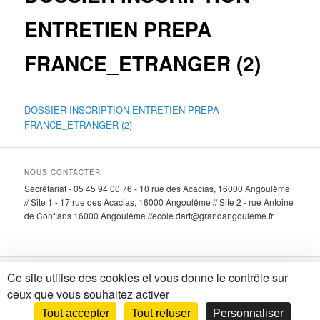
ENTRETIEN PREPA
FRANCE_ETRANGER (2)
DOSSIER INSCRIPTION ENTRETIEN PREPA
FRANCE_ETRANGER (2)
NOUS CONTACTER
Secrétariat - 05 45 94 00 76 - 10 rue des Acacias, 16000 Angoulême
// Site 1 - 17 rue des Acacias, 16000 Angoulême // Site 2 - rue Antoine
de Conflans 16000 Angoulême //ecole.dart@grandangouleme.fr
Ce site utilise des cookies et vous donne le contrôle sur
Fièrement propulsé par WordPress
ceux que vous souhaitez activer
Tout accepter
Tout refuser
Personnaliser