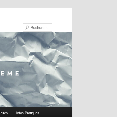
Recherche
laires
Infos Pratiques