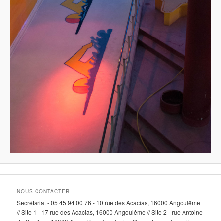
NOUS CONTACTER
Secrétariat - 05 45 94 00 76 - 10 rue des Acacias, 16000 Angoulême
// Site 1 - 17 rue des Acacias, 16000 Angoulême // Site 2 - rue Antoine