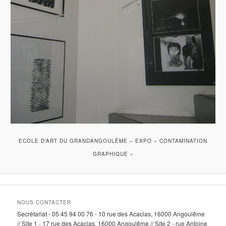
ECOLE D’ART DU GRANDANGOULÊME – EXPO « CONTAMINATION
GRAPHIQUE »
NOUS CONTACTER
Secrétariat - 05 45 94 00 76 - 10 rue des Acacias, 16000 Angoulême
// Site 1 - 17 rue des Acacias, 16000 Angoulême // Site 2 - rue Antoine