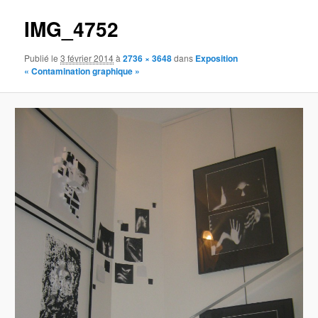
IMG_4752
Publié le
3 février 2014
à
2736 × 3648
dans
Exposition
« Contamination graphique »