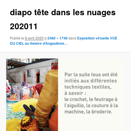
diapo tête dans les nuages
202011
Publié le
8 avril 2020
à
2480 × 1748
dans
Exposition virtuelle VUE
DU CIEL au théâtre d’Angoulême…