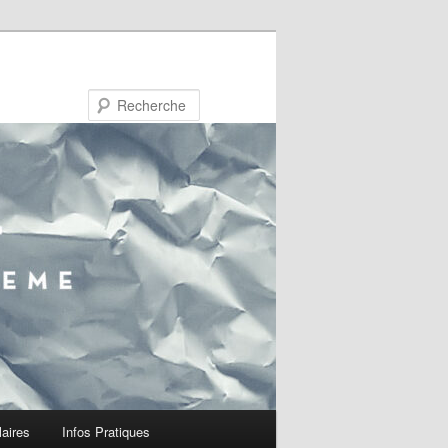
Recherche
laires
Infos Pratiques