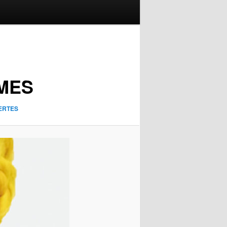
RMES
VERTES