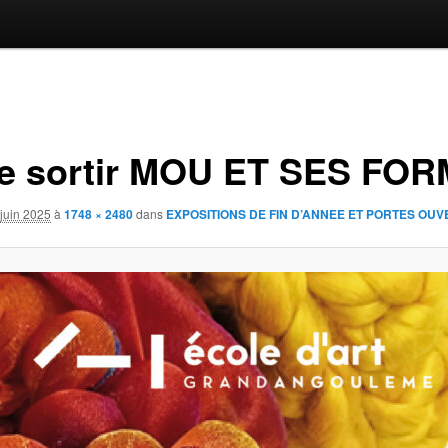
e sortir MOU ET SES FO
juin 2025
à
1748 × 2480
dans
EXPOSITIONS DE FIN D’ANNEE ET PORTES OU