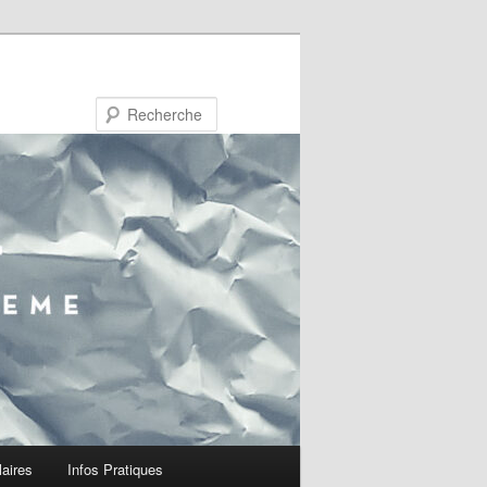
Recherche
laires
Infos Pratiques