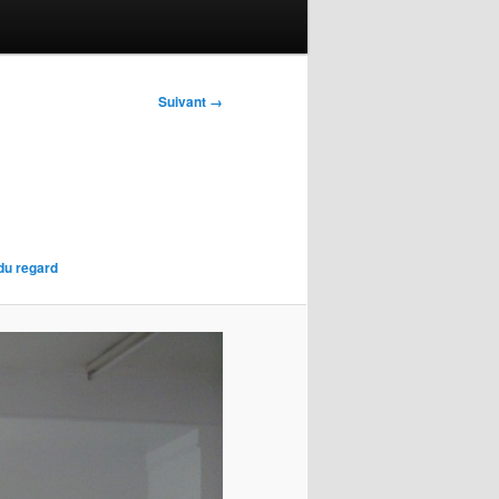
Suivant →
 du regard