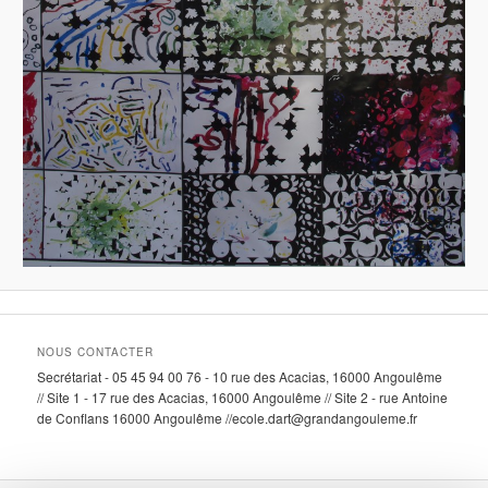
NOUS CONTACTER
Secrétariat - 05 45 94 00 76 - 10 rue des Acacias, 16000 Angoulême
// Site 1 - 17 rue des Acacias, 16000 Angoulême // Site 2 - rue Antoine
de Conflans 16000 Angoulême //ecole.dart@grandangouleme.fr