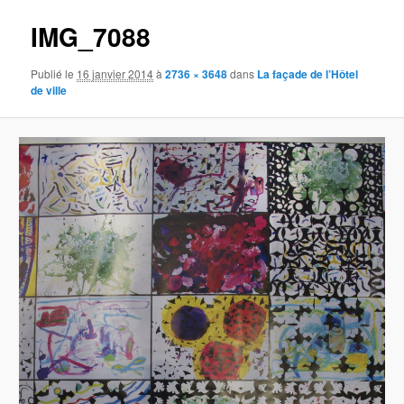
IMG_7088
Publié le
16 janvier 2014
à
2736 × 3648
dans
La façade de l’Hôtel
de ville