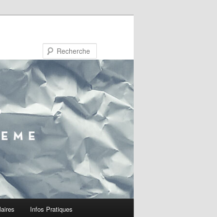
Recherche
laires
Infos Pratiques