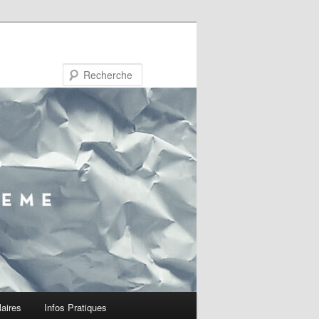
Recherche
laires
Infos Pratiques