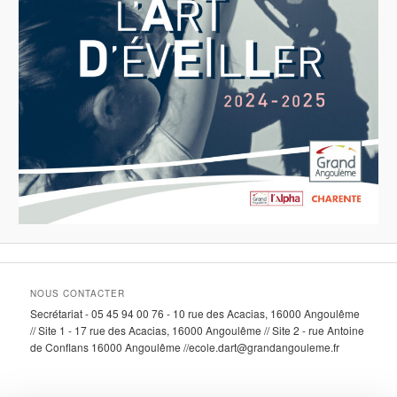
NOUS CONTACTER
Secrétariat - 05 45 94 00 76 - 10 rue des Acacias, 16000 Angoulême
// Site 1 - 17 rue des Acacias, 16000 Angoulême // Site 2 - rue Antoine
de Conflans 16000 Angoulême //ecole.dart@grandangouleme.fr