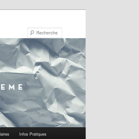
Recherche
laires
Infos Pratiques