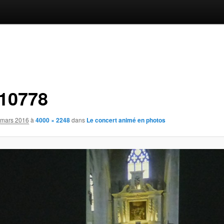
10778
 mars 2016
à
4000 × 2248
dans
Le concert animé en photos