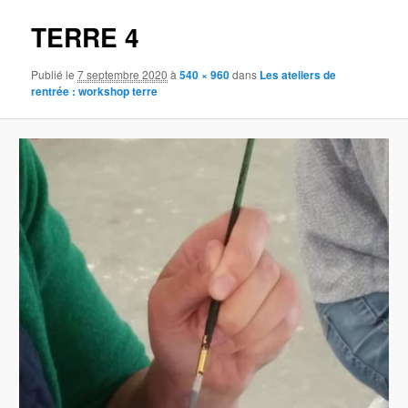
TERRE 4
Publié le
7 septembre 2020
à
540 × 960
dans
Les ateliers de
rentrée : workshop terre