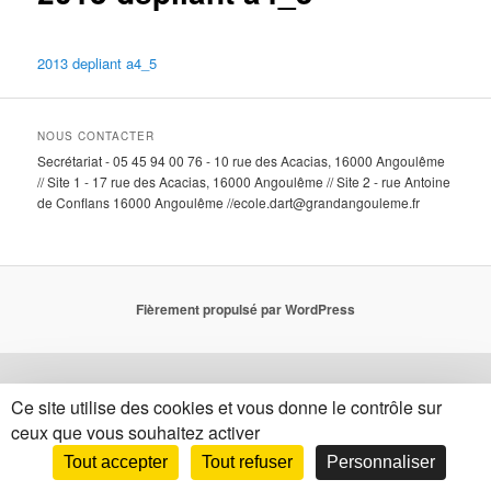
2013 depliant a4_5
NOUS CONTACTER
Secrétariat - 05 45 94 00 76 - 10 rue des Acacias, 16000 Angoulême
// Site 1 - 17 rue des Acacias, 16000 Angoulême // Site 2 - rue Antoine
de Conflans 16000 Angoulême //ecole.dart@grandangouleme.fr
Fièrement propulsé par WordPress
Ce site utilise des cookies et vous donne le contrôle sur
ceux que vous souhaitez activer
Tout accepter
Tout refuser
Personnaliser