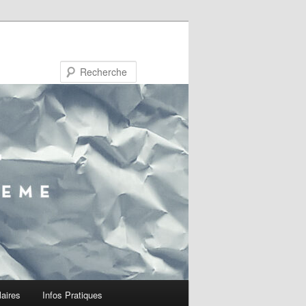
Recherche
laires
Infos Pratiques