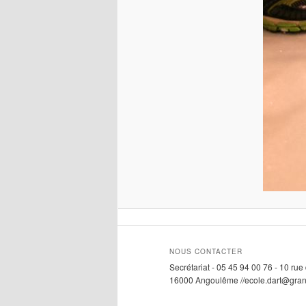
NOUS CONTACTER
Secrétariat - 05 45 94 00 76 - 10 ru
16000 Angoulême //ecole.dart@gra