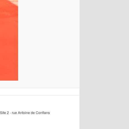
Site 2 - rue Antoine de Conflans