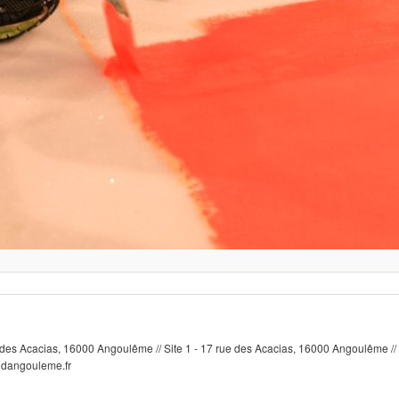
e des Acacias, 16000 Angoulême // Site 1 - 17 rue des Acacias, 16000 Angoulême // 
ndangouleme.fr