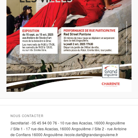
NOUS CONTACTER
Secrétariat - 05 45 94 00 76 - 10 rue des Acacias, 16000 Angoulême
// Site 1 - 17 rue des Acacias, 16000 Angoulême // Site 2 - rue Antoine
de Conflans 16000 Angoulême //ecole.dart@grandangouleme.fr