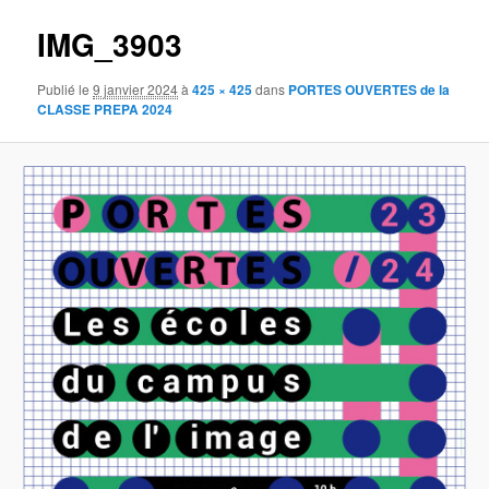
IMG_3903
Publié le
9 janvier 2024
à
425 × 425
dans
PORTES OUVERTES de la
CLASSE PREPA 2024