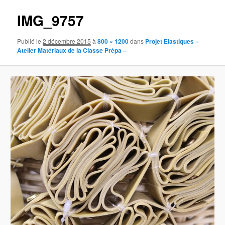
IMG_9757
Publié le
2 décembre 2015
à
800 × 1200
dans
Projet Elastiques –
Atelier Matériaux de la Classe Prépa –