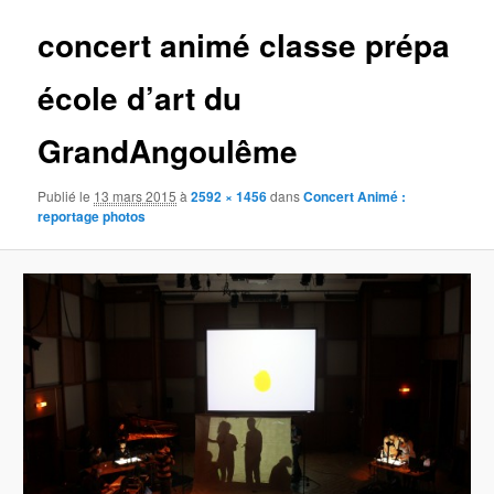
concert animé classe prépa
école d’art du
GrandAngoulême
Publié le
13 mars 2015
à
2592 × 1456
dans
Concert Animé :
reportage photos