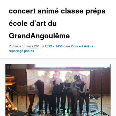
concert animé classe prépa
école d’art du
GrandAngoulême
Publié le
13 mars 2015
à
2592 × 1456
dans
Concert Animé :
reportage photos