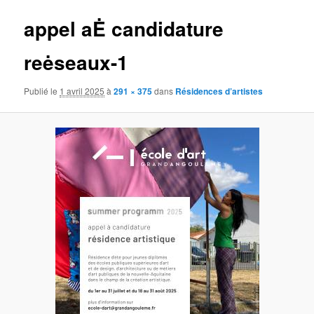
appel aĖ candidature
reėseaux-1
Publié le
1 avril 2025
à
291 × 375
dans
Résidences d’artistes