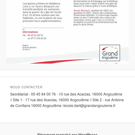
NOUS CONTACTER
Secrétariat - 05 45 94 00 76 - 10 rue des Acacias, 16000 Angoulême
// Site 1 - 17 rue des Acacias, 16000 Angoulême // Site 2 - rue Antoine
de Conflans 16000 Angoulême //ecole.dart@grandangouleme.fr
Fièrement propulsé par WordPress