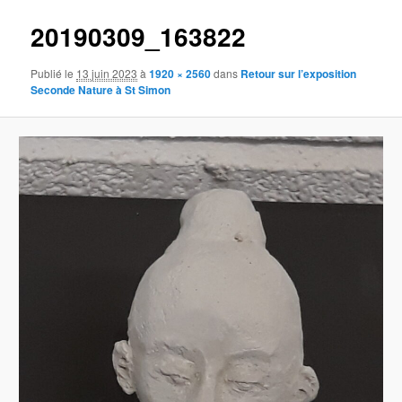
20190309_163822
Publié le
13 juin 2023
à
1920 × 2560
dans
Retour sur l’exposition
Seconde Nature à St Simon