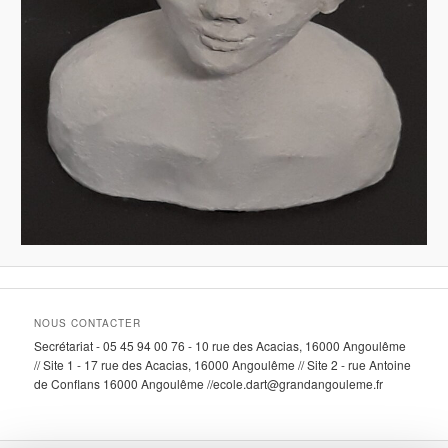
NOUS CONTACTER
Secrétariat - 05 45 94 00 76 - 10 rue des Acacias, 16000 Angoulême
// Site 1 - 17 rue des Acacias, 16000 Angoulême // Site 2 - rue Antoine
de Conflans 16000 Angoulême //ecole.dart@grandangouleme.fr