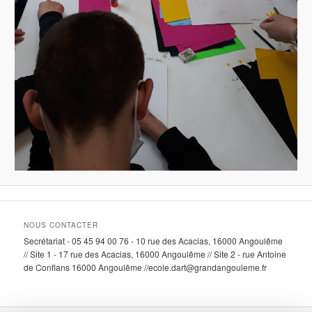
NOUS CONTACTER
Secrétariat - 05 45 94 00 76 - 10 rue des Acacias, 16000 Angoulême
// Site 1 - 17 rue des Acacias, 16000 Angoulême // Site 2 - rue Antoine
de Conflans 16000 Angoulême //ecole.dart@grandangouleme.fr