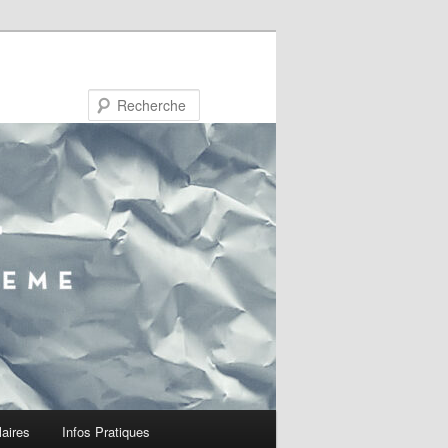
Recherche
laires
Infos Pratiques