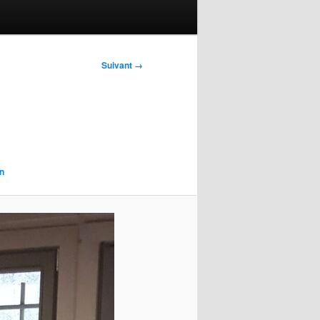
Suivant →
n