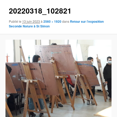
20220318_102821
Publié le
13 juin 2023
à
2560 × 1920
dans
Retour sur l’exposition
Seconde Nature à St Simon