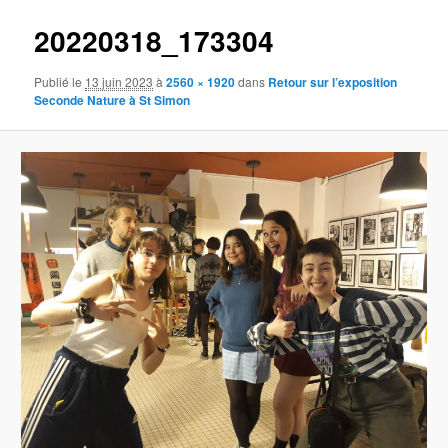
20220318_173304
Publié le
13 juin 2023
à
2560 × 1920
dans
Retour sur l’exposition
Seconde Nature à St Simon