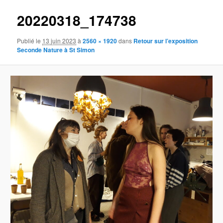
20220318_174738
Publié le
13 juin 2023
à
2560 × 1920
dans
Retour sur l’exposition
Seconde Nature à St Simon