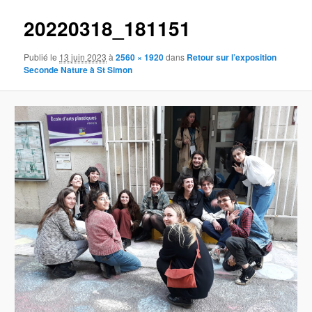
20220318_181151
Publié le
13 juin 2023
à
2560 × 1920
dans
Retour sur l’exposition
Seconde Nature à St Simon