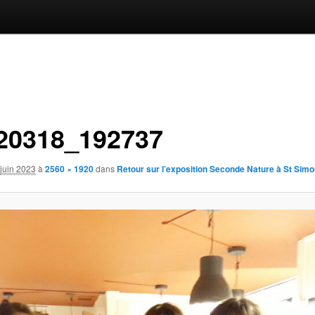
20318_192737
juin 2023
à
2560 × 1920
dans
Retour sur l’exposition Seconde Nature à St Simo