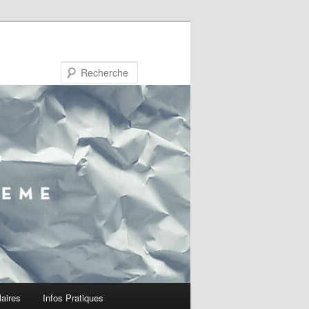
Recherche
laires
Infos Pratiques