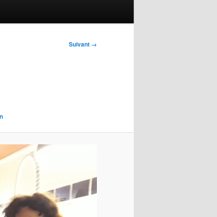
Suivant →
n