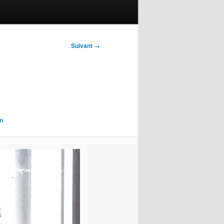
Suivant →
n