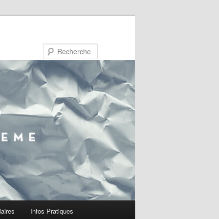
Recherche
laires
Infos Pratiques