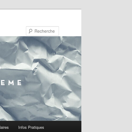
Recherche
laires
Infos Pratiques