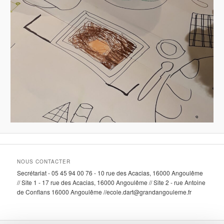
NOUS CONTACTER
Secrétariat - 05 45 94 00 76 - 10 rue des Acacias, 16000 Angoulême
// Site 1 - 17 rue des Acacias, 16000 Angoulême // Site 2 - rue Antoine
de Conflans 16000 Angoulême //ecole.dart@grandangouleme.fr