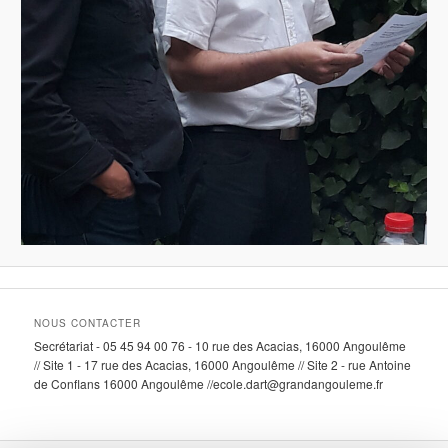
NOUS CONTACTER
Secrétariat - 05 45 94 00 76 - 10 rue des Acacias, 16000 Angoulême
// Site 1 - 17 rue des Acacias, 16000 Angoulême // Site 2 - rue Antoine
de Conflans 16000 Angoulême //ecole.dart@grandangouleme.fr