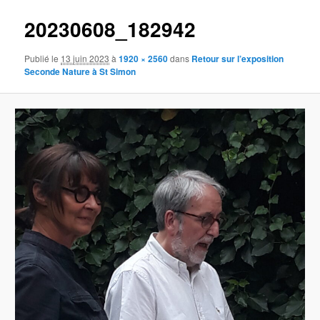
20230608_182942
Publié le
13 juin 2023
à
1920 × 2560
dans
Retour sur l’exposition
Seconde Nature à St Simon