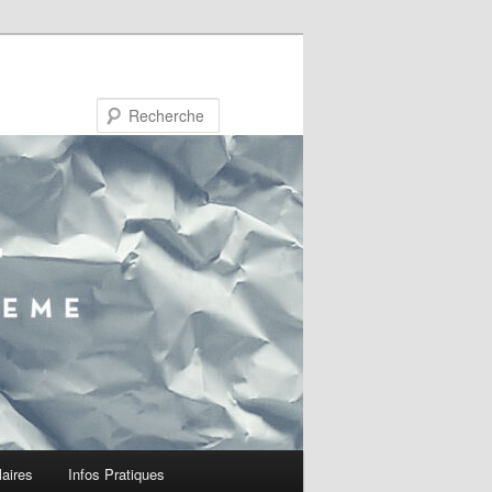
Recherche
laires
Infos Pratiques