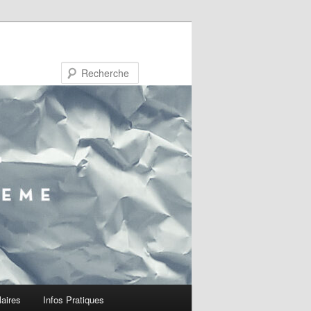
Recherche
laires
Infos Pratiques