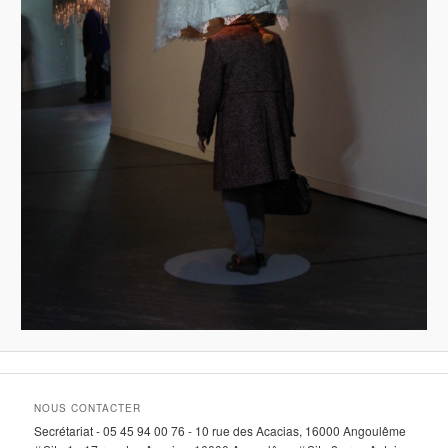
NOUS CONTACTER
Secrétariat - 05 45 94 00 76 - 10 rue des Acacias, 16000 Angoulême