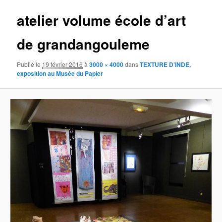
atelier volume école d’art
de grandangouleme
Publié le
19 février 2016
à
3000 × 4000
dans
TEXTURE D’INDE,
exposition au Musée du Papier