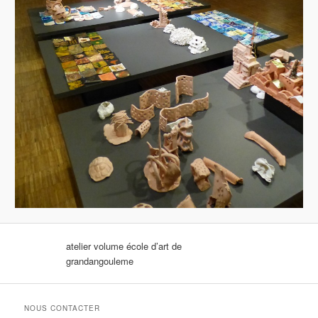
atelier volume école d’art de
grandangouleme
NOUS CONTACTER