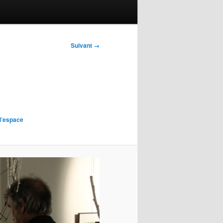
Suivant →
l’espace