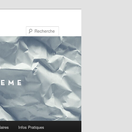
Recherche
laires
Infos Pratiques