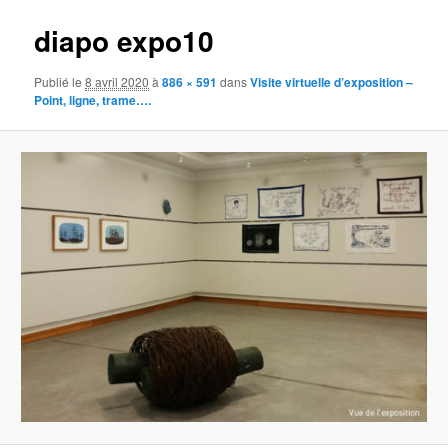
diapo expo10
Publié le
8 avril 2020
à
886 × 591
dans
Visite virtuelle d’exposition –
Point, ligne, trame….